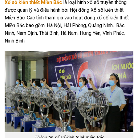
Xổ số kiến thiết Miền Bắc
là loại hình xổ số truyền thống
được quản lý và điều hành bởi Hội đồng Xổ số kiến thiết
Miền Bắc. Các tỉnh tham gia vào hoạt động xổ số kiến thiết
Miền Bắc bao gồm: Hà Nội, Hải Phòng, Quảng Ninh, Bắc
Ninh, Nam Định, Thái Bình, Hà Nam, Hưng Yên, Vĩnh Phúc,
Ninh Bình.
Thông tin xổ số kiến thiết miền Bắc