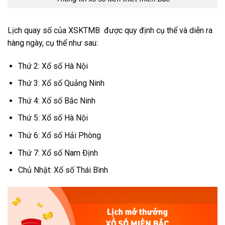
Lịch quay số của XSKTMB được quy định cụ thể và diễn ra
hàng ngày, cụ thể như sau:
Thứ 2: Xổ số Hà Nội
Thứ 3: Xổ số Quảng Ninh
Thứ 4: Xổ số Bắc Ninh
Thứ 5: Xổ số Hà Nội
Thứ 6: Xổ số Hải Phòng
Thứ 7: Xổ số Nam Định
Chủ Nhật: Xổ số Thái Bình