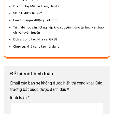
Địa chỉ: Tây Mỗ, Từ Liêm, Hà Nội
SĐT: +84812163992
Email:
cungmik88@gmail.com
Trình độ học vấn: tốt nghiệp khoa truyền thông tại học viện báo
chí và tuyên truyền
Đơn vị công tác: Nhà cái GK88
Chức vụ: Nhà sáng tạo nội dung
Để lại một bình luận
Email của bạn sẽ không được hiển thị công khai.
Các
trường bắt buộc được đánh dấu
*
Bình luận
*