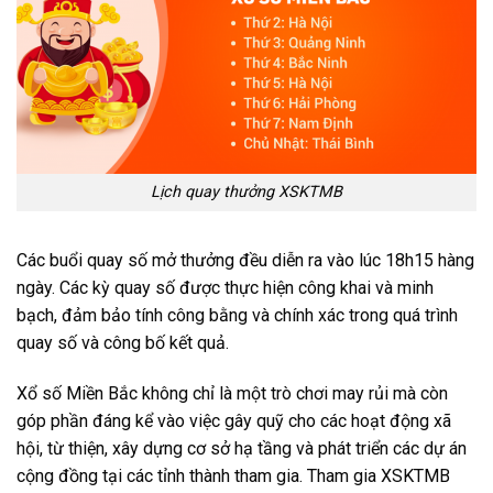
Lịch quay thưởng XSKTMB
Các buổi quay số mở thưởng đều diễn ra vào lúc 18h15 hàng
ngày. Các kỳ quay số được thực hiện công khai và minh
bạch, đảm bảo tính công bằng và chính xác trong quá trình
quay số và công bố kết quả.
Xổ số Miền Bắc không chỉ là một trò chơi may rủi mà còn
góp phần đáng kể vào việc gây quỹ cho các hoạt động xã
hội, từ thiện, xây dựng cơ sở hạ tầng và phát triển các dự án
cộng đồng tại các tỉnh thành tham gia. Tham gia XSKTMB