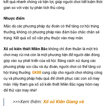
kết quả nhanh chóng và tiện lợi, giúp người chơi tiết kiệm thời
gian so với việc tự phân tích thủ công.
Nhược điểm
Mặc dù các phương pháp dự đoán có thể tăng cơ hội trúng
thưởng, không có phương pháp nào đảm bảo chắc chắn sẽ
trúng. Kết quả xổ số vẫn phụ thuộc vào may mắn.
Xổ số kiến thiết Miền Bắc
không chỉ đơn thuần là một trò
chơi may rủi mà còn là một phương tiện để người dân đóng
góp vào sự phát triển của xã hội. Bằng cách sử dụng các
phương pháp soi cầu và dự đoán, người chơi có thể tăng cơ
hội trúng thưởng.
GK88
cung cấp cho người chơi những công
cụ và phương pháp hiệu quả để chinh phục các con số may
mắn. Hãy tham gia xổ số kiến thiết Miền Bắc ngay hôm nay
để thử vận may nhé!
>>>Xem thêm:
Xổ số Kiên Giang và