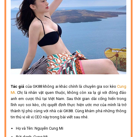
Tác giả
của GK88 không ai khác chính là chuyên gia soi kèo
Cung
Mi
. Chị là nhân vật quen thuộc, không còn xa lạ gì với đông đảo
anh em cược thủ tại Việt Nam. Sau thời gian dài cống hiến trong
lĩnh vực soi kèo, chị quyết định thực hiện ước mơ của mình là trở
thành tỷ phú cùng với nhà cái GK88. Cùng khám phá những thông
tin thú vị về vị CEO này trong bài viết sau nhé.
Họ và Tên: Nguyễn Cung Mi
Bút danh: Cung Mi