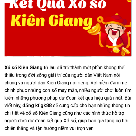
Xổ số Kiên Giang
từ lâu đã trở thành một phần không thể
thiếu trong đời sống giải trí của người dân Việt Nam nói
chung và người dân Kiên Giang nói riêng. Với niềm đam mê
chinh phục những con số may mắn, nhiều người chơi luôn tìm
kiếm những phương pháp dự đoán kết quả hiệu quả nhất. Bài
viết này,
đăng kí gk88
sẽ cung cấp cho bạn những thông tin
chi tiết về xổ số Kiên Giang cũng như các hình thức hỗ trợ
người chơi dự đoán kết quả Xổ số, giúp bạn gia tăng cơ hội
chiến thắng và tận hưởng niềm vui trọn vẹn.