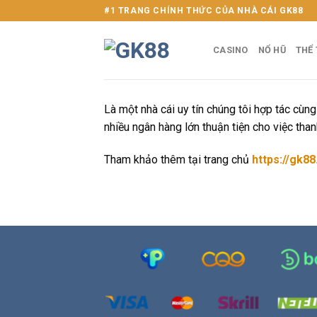
Skip
#1 TRANG CHÍNH THỨC CỦA NHÀ CÁI GK88
to
content
CASINO
NỔ HŨ
THỂ
Là một nhà cái uy tín chúng tôi hợp tác cùn
nhiều ngân hàng lớn thuận tiện cho việc than
Tham khảo thêm tại trang chủ
https://gk88