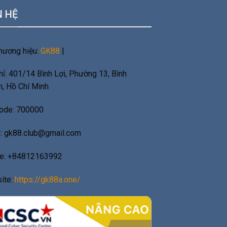
N HỆ
hương hiệu:
GK88
|
hỉ:
401/14 Bình Lợi, Phường 13, Bình
h, Hồ Chí Minh
code:
700000
l:
gk88.club@gmail.com
e: +84812163992
ite:
https://gk88a.one/