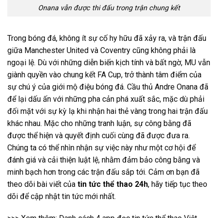
Onana vẫn được thi đấu trong trận chung kết
Trong bóng đá, không ít sự cố hy hữu đã xảy ra, và trận đấu
giữa Manchester United và Coventry cũng không phải là
ngoại lệ. Dù với những diễn biến kịch tính và bất ngờ, MU vẫn
giành quyền vào chung kết FA Cup, trở thành tâm điểm của
sự chú ý của giới mộ điệu bóng đá. Cầu thủ Andre Onana đã
để lại dấu ấn với những pha cản phá xuất sắc, mặc dù phải
đối mặt với sự kỳ lạ khi nhận hai thẻ vàng trong hai trận đấu
khác nhau. Mặc cho những tranh luận, sự công bằng đã
được thể hiện và quyết định cuối cùng đã được đưa ra.
Chúng ta có thể nhìn nhận sự việc này như một cơ hội để
đánh giá và cải thiện luật lệ, nhằm đảm bảo công bằng và
minh bạch hơn trong các trận đấu sắp tới. Cảm ơn bạn đã
theo dõi bài viết của
tin tức thể thao 24h
, hãy tiếp tục theo
dõi để cập nhật tin tức mới nhất.