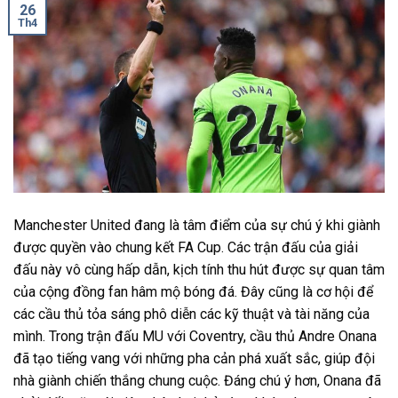
26
Th4
Manchester United đang là tâm điểm của sự chú ý khi giành
được quyền vào chung kết FA Cup. Các trận đấu của giải
đấu này vô cùng hấp dẫn, kịch tính thu hút được sự quan tâm
của cộng đồng fan hâm mộ bóng đá. Đây cũng là cơ hội để
các cầu thủ tỏa sáng phô diễn các kỹ thuật và tài năng của
mình. Trong trận đấu MU với Coventry, cầu thủ Andre Onana
đã tạo tiếng vang với những pha cản phá xuất sắc, giúp đội
nhà giành chiến thắng chung cuộc. Đáng chú ý hơn, Onana đã