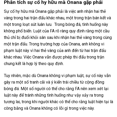
Phân tích sự cố hy hữu mà Onana gặp phải
Sự cố hy hữu mà Onana gặp phải là việc anh nhận hai thẻ
vàng trong hai trận đấu khác nhau, một trong trận bán kết và
một trong loạt sút luân lưu. Trong bóng đá, tình huống này
không phổ biến. Luật của FA rõ ràng quy định rằng một cầu
thủ chỉ bị đuổi khỏi sân sau khi nhận hai thẻ vàng trong cùng
một trận đấu. Trong trường hợp của Onana, anh không vi
phạm luật này vì hai thẻ vàng của anh đến từ hai trận đấu
khác nhau. Việc Onana vẫn được phép thi đấu trong trận
chung kết là hợp lý theo quy định.
Tuy nhiên, mặc dù Onana không vi phạm luật, sự cố này vẫn
gây ra một số tranh cãi và ý kiến trái chiều từ cộng đồng
bóng đá. Một số người có thể cho rằng FA nên xem xét lại
luật này để tránh những tình huống như vậy xảy ra trong
tương lai, trong khi người khác có thể cho rằng luật hiện tại là
công bằng và Onana không có lỗi gì trong việc này.