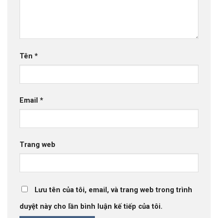
Tên
*
Email
*
Trang web
Lưu tên của tôi, email, và trang web trong trình
duyệt này cho lần bình luận kế tiếp của tôi.