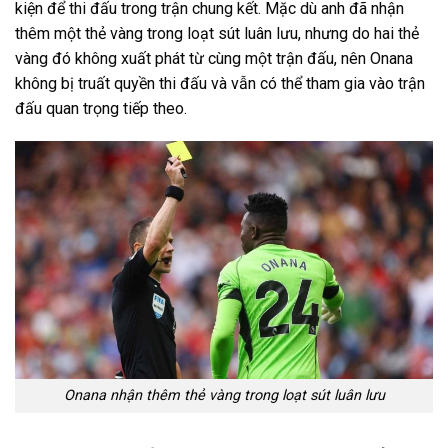
kiện để thi đấu trong trận chung kết. Mặc dù anh đã nhận
thêm một thẻ vàng trong loạt sút luân lưu, nhưng do hai thẻ
vàng đó không xuất phát từ cùng một trận đấu, nên Onana
không bị truất quyền thi đấu và vẫn có thể tham gia vào trận
đấu quan trọng tiếp theo.
Onana nhận thêm thẻ vàng trong loạt sút luân lưu