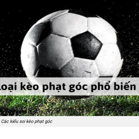
Các kiểu soi kèo phạt góc