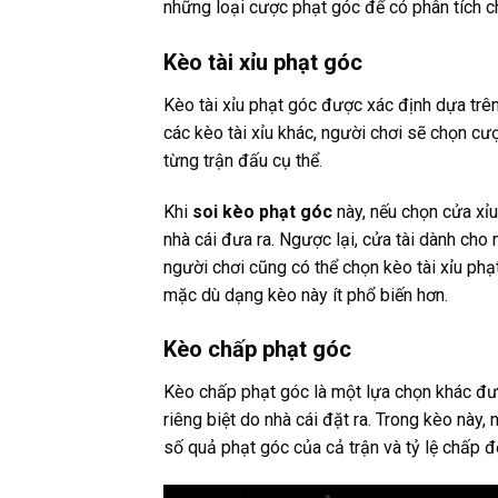
những loại cược phạt góc để có phân tích ch
Kèo tài xỉu phạt góc
Kèo tài xỉu phạt góc được xác định dựa trê
các kèo tài xỉu khác, người chơi sẽ chọn cư
từng trận đấu cụ thể.
Khi
soi kèo phạt góc
này, nếu chọn cửa xỉ
nhà cái đưa ra. Ngược lại, cửa tài dành cho 
người chơi cũng có thể chọn kèo tài xỉu phạt
mặc dù dạng kèo này ít phổ biến hơn.
Kèo chấp phạt góc
Kèo chấp phạt góc là một lựa chọn khác đượ
riêng biệt do nhà cái đặt ra. Trong kèo này
số quả phạt góc của cả trận và tỷ lệ chấp đ