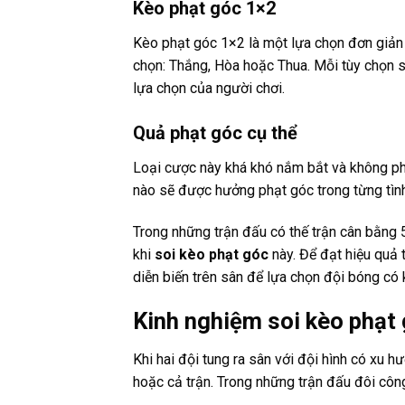
Kèo phạt góc 1×2
Kèo phạt góc 1×2 là một lựa chọn đơn giản 
chọn: Thắng, Hòa hoặc Thua. Mỗi tùy chọn s
lựa chọn của người chơi.
Quả phạt góc cụ thể
Loại cược này khá khó nắm bắt và không ph
nào sẽ được hưởng phạt góc trong từng tìn
Trong những trận đấu có thế trận cân bằng 
khi
soi kèo phạt góc
này. Để đạt hiệu quả t
diễn biến trên sân để lựa chọn đội bóng c
Kinh nghiệm soi kèo phạt 
Khi hai đội tung ra sân với đội hình có xu h
hoặc cả trận. Trong những trận đấu đôi công