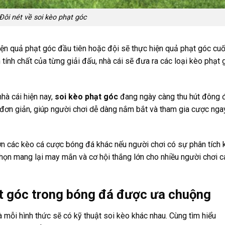
Đôi nét về soi kèo phạt góc
iện quả phạt góc đầu tiên hoặc đội sẽ thực hiện quả phạt góc cuố
 tính chất của từng giải đấu, nhà cái sẽ đưa ra các loại kèo phạt 
hà cái hiện nay,
soi kèo phạt góc
đang ngày càng thu hút đông 
 đơn giản, giúp người chơi dễ dàng nắm bắt và tham gia cược nga
ơn các kèo cá cược bóng đá khác nếu người chơi có sự phân tích 
chọn mang lại may mắn và cơ hội thắng lớn cho nhiều người chơi c
ạt góc trong bóng đá được ưa chuộng
à mỗi hình thức sẽ có kỹ thuật soi kèo khác nhau. Cùng tìm hiểu