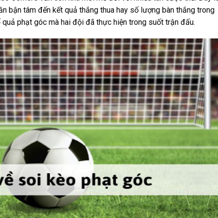
ần bận tâm đến kết quả thắng thua hay số lượng bàn thắng trong
ố quả phạt góc mà hai đội đã thực hiện trong suốt trận đấu.