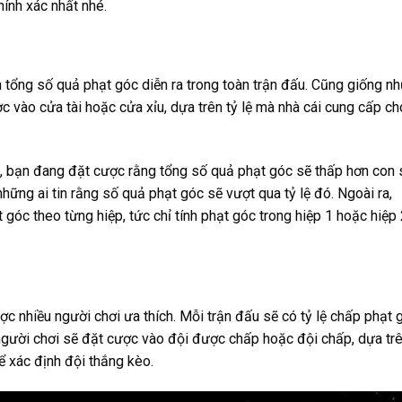
ính xác nhất nhé.
n tổng số quả phạt góc diễn ra trong toàn trận đấu. Cũng giống n
ợc vào cửa tài hoặc cửa xỉu, dựa trên tỷ lệ mà nhà cái cung cấp ch
u, bạn đang đặt cược rằng tổng số quả phạt góc sẽ thấp hơn con 
những ai tin rằng số quả phạt góc sẽ vượt qua tỷ lệ đó. Ngoài ra,
 góc theo từng hiệp, tức chỉ tính phạt góc trong hiệp 1 hoặc hiệp 
c nhiều người chơi ưa thích. Mỗi trận đấu sẽ có tỷ lệ chấp phạt 
, người chơi sẽ đặt cược vào đội được chấp hoặc đội chấp, dựa tr
ể xác định đội thắng kèo.