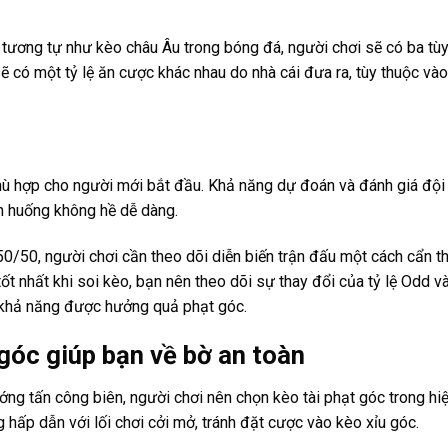
tương tự như kèo châu Âu trong bóng đá, người chơi sẽ có ba tù
ẽ có một tỷ lệ ăn cược khác nhau do nhà cái đưa ra, tùy thuộc và
ù hợp cho người mới bắt đầu. Khả năng dự đoán và đánh giá đội
h huống không hề dễ dàng.
50/50, người chơi cần theo dõi diễn biến trận đấu một cách cẩn t
ốt nhất khi soi kèo, bạn nên theo dõi sự thay đổi của tỷ lệ Odd v
ó khả năng được hưởng quả phạt góc.
góc giúp bạn về bờ an toàn
ướng tấn công biên, người chơi nên chọn kèo tài phạt góc trong hi
 hấp dẫn với lối chơi cởi mở, tránh đặt cược vào kèo xỉu góc.