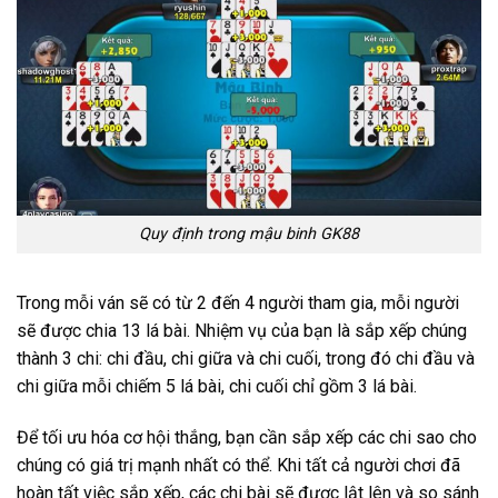
Quy định trong mậu binh GK88
Trong mỗi ván sẽ có từ 2 đến 4 người tham gia, mỗi người
sẽ được chia 13 lá bài. Nhiệm vụ của bạn là sắp xếp chúng
thành 3 chi: chi đầu, chi giữa và chi cuối, trong đó chi đầu và
chi giữa mỗi chiếm 5 lá bài, chi cuối chỉ gồm 3 lá bài.
Để tối ưu hóa cơ hội thắng, bạn cần sắp xếp các chi sao cho
chúng có giá trị mạnh nhất có thể. Khi tất cả người chơi đã
hoàn tất việc sắp xếp, các chi bài sẽ được lật lên và so sánh