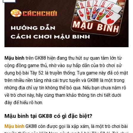
Mậu binh
trên GK88 hiện đang thu hút sự quan tâm lớn từ
cộng đồng game thủ, nhờ vào sự hấp dẫn của trò chơi sử
dụng bộ bài Tây 52 lá truyền thống. Tựa game này đã có mặt
trên nhiều nền tảng nhà cái trực tuyến và GK88 là một trong
những địa chỉ uy tín không thể bỏ qua. Nếu bạn chưa nắm rõ
về trò chơi này, hãy cùng tham khảo thông tin chi tiết dưới
đây để hiểu rõ hơn.
Mậu binh tại GK88 có gì đặc biệt?
Mậu binh
GK88 còn được gọi là xập xám, là một trò chơi bài