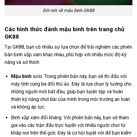
Đôi nét về mậu binh GK88
Các hình thức đánh mậu binh trên trang chủ
GK88
Tại GK88, bạn có nhiều sự lựa chọn để trải nghiệm các phiên
bản binh xập xám khác nhau, phù hợp với nhiều mức độ kỹ
năng và sở thích:
Mậu binh
solo: Trong phiên bản này, bạn sẽ thi đấu với
máy tính cùng ba đối thủ ảo. Đây là lựa chọn lý tưởng cho
những người mới bắt đầu, giúp bạn luyện tập và hoàn
thiện kỹ năng chơi bài của mình trong môi trường an toàn
và không áp lực.
Binh xập xám đối kháng: Với phiên bản này, bạn sẽ tham
gia vào các trận đấu trực tuyến với nhiều người chơi từ
khắp nơi trên thế giới. Đây là cơ hội tuyệt vời để bạn kiểm