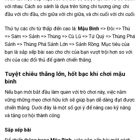
với nhau. Cách so sánh là dựa trên từng chi tương ứng: chi
đầu với chi đầu, chi giữa với chi giữa, và chi cuối với chi cuối.
Thứ tự các chi từ thấp đến cao là:
Mậu Binh
=> Đôi => Thú
=> Sám => Sảnh => Thùng => Cù Lũ => Tứ Quý => Thùng Phá
Sảnh => Thùng Phá Sảnh Lớn => Sảnh Rồng. Mục tiêu của
bạn là sắp xếp bài sao cho chi của bạn vượt trội hơn so với
chi của các đối thủ để giành chiến thắng.
Tuyệt chiêu thắng lớn, hốt bạc khi chơi mậu
binh
Nếu bạn mới bắt đầu làm quen với trò chơi này, việc nắm
vững những mẹo chơi hữu ích sẽ giúp bạn dễ dàng đạt được
chiến thắng. Dưới đây là một số gợi ý để nâng cao kỹ năng
và tăng cơ hội thành công:
Sắp xếp bài