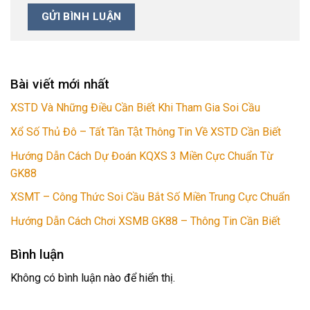
Bài viết mới nhất
XSTD Và Những Điều Cần Biết Khi Tham Gia Soi Cầu
Xổ Số Thủ Đô – Tất Tần Tật Thông Tin Về XSTD Cần Biết
Hướng Dẫn Cách Dự Đoán KQXS 3 Miền Cực Chuẩn Từ
GK88
XSMT – Công Thức Soi Cầu Bắt Số Miền Trung Cực Chuẩn
Hướng Dẫn Cách Chơi XSMB GK88 – Thông Tin Cần Biết
Bình luận
Không có bình luận nào để hiển thị.