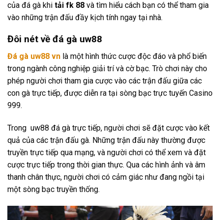
của đá gà khi
tải fk 88
và tìm hiểu cách bạn có thể tham gia
vào những trận đấu đầy kịch tính ngay tại nhà.
Đôi nét về đá gà uw88
Đá gà uw88 vn
là một hình thức cược độc đáo và phổ biến
trong ngành công nghiệp giải trí và cờ bạc. Trò chơi này cho
phép người chơi tham gia cược vào các trận đấu giữa các
con gà trực tiếp, được diễn ra tại sòng bạc trực tuyến Casino
999.
Trong uw88 đá gà trực tiếp, người chơi sẽ đặt cược vào kết
quả của các trận đấu gà. Những trận đấu này thường được
truyền trực tiếp qua mạng, và người chơi có thể xem và đặt
cược trực tiếp trong thời gian thực. Qua các hình ảnh và âm
thanh chân thực, người chơi có cảm giác như đang ngồi tại
một sòng bạc truyền thống.