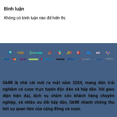
Bình luận
Không có bình luận nào để hiển thị.
Gk88 là nhà cái mới ra mắt năm 2024, mang đến trải
nghiệm cá cược trực tuyến độc đáo và hấp dẫn. Với giao
diện hiện đại, dịch vụ chăm sóc khách hàng chuyên
nghiệp, và nhiều ưu đãi hấp dẫn, Gk88 nhanh chóng thu
hút sự quan tâm của cộng đồng cá cược.