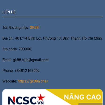
LIÊN HỆ
Tên thương hiệu:
GK88
|
Địa chỉ:
401/14 Bình Lợi, Phường 13, Bình Thạnh, Hồ Chí Minh
Zip code:
700000
Email:
gk88.club@gmail.com
Phone: +84812163992
Website:
https://gk88a.one/