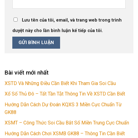
Lưu tên của tôi, email, và trang web trong trình
duyệt này cho lần bình luận kế tiếp của tôi.
Bài viết mới nhất
XSTD Và Những Điều Cần Biết Khi Tham Gia Soi Cầu
Xổ Số Thủ Đô – Tất Tần Tật Thông Tin Về XSTD Cần Biết
Hướng Dẫn Cách Dự Đoán KQXS 3 Miền Cực Chuẩn Từ
GK88
XSMT – Công Thức Soi Cầu Bắt Số Miền Trung Cực Chuẩn
Hướng Dẫn Cách Chơi XSMB GK88 – Thông Tin Cần Biết