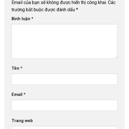
Email của bạn sẽ không được hiển thị công khai.
Các
trường bắt buộc được đánh dấu
*
Bình luận
*
Tên
*
Email
*
Trang web