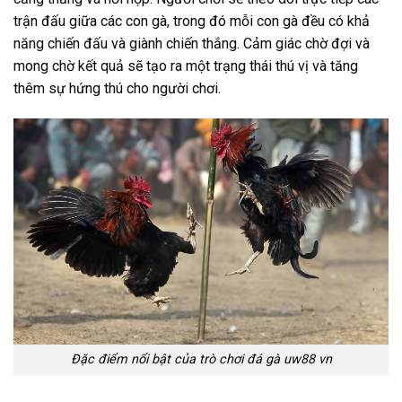
trận đấu giữa các con gà, trong đó mỗi con gà đều có khả
năng chiến đấu và giành chiến thắng. Cảm giác chờ đợi và
mong chờ kết quả sẽ tạo ra một trạng thái thú vị và tăng
thêm sự hứng thú cho người chơi.
Đặc điểm nổi bật của trò chơi đá gà uw88 vn