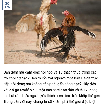
30
Th5
Bạn đam mê cảm giác hồi hộp và sự thách thức trong các
trò chơi cờ bạc? Bạn muốn trải nghiệm một trận Đá gà trực
tiếp sôi động mà không cần phải đến sòng bạc? Hãy đến
với
đá gà uw88 vn
– một sân chơi độc đáo và thú vị đang
thu hút rất nhiều người yêu thích cược bạc trên khắp thế giới.
Trong bài viết này, chúng ta sẽ khám phá thế giới đặc biệt