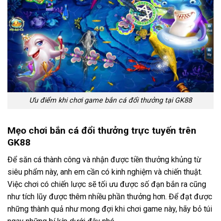
Ưu điểm khi chơi game bắn cá đổi thưởng tại GK88
Mẹo chơi bắn cá đổi thưởng trực tuyến trên
GK88
Để săn cá thành công và nhận được tiền thưởng khủng từ
siêu phẩm này, anh em cần có kinh nghiệm và chiến thuật.
Việc chơi có chiến lược sẽ tối ưu được số đạn bắn ra cũng
như tích lũy được thêm nhiều phần thưởng hơn. Để đạt được
những thành quả như mong đợi khi chơi game này, hãy bỏ túi