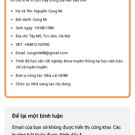
tin thú vị về vị CEO này trong bài viết sau nhé.
Họ và Tên: Nguyễn Cung Mi
Bút danh: Cung Mi
Sinh ngày: 19/08/1980
Địa chỉ: Tây Mỗ, Từ Liêm, Hà Nội
SĐT: +84812163992
Email:
cungmik88@gmail.com
Trình độ học vấn: tốt nghiệp khoa truyền thông tại học viện báo
chí và tuyên truyền
Đơn vị công tác: Nhà cái GK88
Chức vụ: Nhà sáng tạo nội dung
Để lại một bình luận
Email của bạn sẽ không được hiển thị công khai.
Các
trường bắt buộc được đánh dấu
*