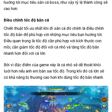
hướng tới mục tiêu săn cá boss, như vậy tỷ lệ thành công sẽ
cao hơn.
Điều chỉnh tốc độ bắn cá
Chiến thuật tối ưu nhất khi đi săn cá đó chính là điều chỉnh
tốc độ bắn để phù hợp với những mục tiêu bạn hướng tới.
Điều quan trọng là tốc độ cần phù hợp với kích thước con
mồi, cần giảm tốc độ đối với cá nhỏ và tăng tốc độ bắn
nhanh hơn đối với cá lớn.
Bởi vì đặc điểm của game này là cá nhỏ sẽ dễ thoát khỏi
lưới hơn nếu anh em bắn sai tốc độ. Trong khi đó cá lớn sẽ
có khả năng bị thương cao hơn khi dùng tốc độ bắn nhanh.