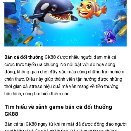
Bắn cá đổi thưởng
GK88 được nhiều người đam mê cá
cược trực tuyến ưa chuộng. Nó nổi bật với đồ họa sống
động, không gian chơi đầy sắc màu cùng những trải nghiệm
chân thực. Điều này giúp thành viên tận hưởng được những
thời gian xả stress hiệu quả mà vẫn mang về tiền thưởng
hậu hĩnh, cùng tìm hiểu thêm nhé.
Tìm hiểu về sảnh game bắn cá đổi thưởng
GK88
Bắn cá tại GK88 ngay từ khi ra mắt đã được đông đảo người