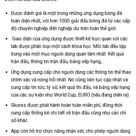
Được đánh giá là một trong những ứng dụng bóng đá
toàn diện nhất, với hơn 1000 giải đấu bóng đá từ các cấp
độ chuyên nghiệp đến nghiệp dư trên toàn thế giới.
Giao diện của ứng dụng được thiết kế trực quan với các
tab được phân loại một cách khoa học. Mỗi tab đều tập
trung vào một mục người dùng quan tâm nhất: Kết quả
trận đấu, thông tin trận đấu, bảng xếp hạng,…
Ứng dụng cung cấp cho người dùng các thông tin thể thao
chính xác và nóng hổi nhất. Nó cũng liên tục cập nhật và
cung cấp tin tức, tỷ số, kết quả thi đấu, và bảng xếp hạng
của các sự kiện như World Cup, EURO (nếu đang diễn ra).
Skores được phát hành hoàn toàn miễn phí, đồng thời
cung cấp thống kê chi tiết về trận đấu cũng như các chỉ
số khác.
App còn hỗ trợ chức năng nhận xét, cho phép người dùng