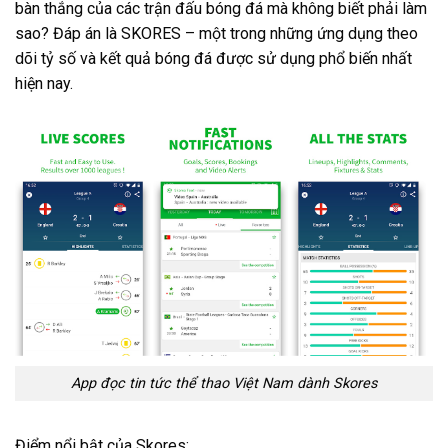
bàn thắng của các trận đấu bóng đá mà không biết phải làm
sao? Đáp án là SKORES – một trong những ứng dụng theo
dõi tỷ số và kết quả bóng đá được sử dụng phổ biến nhất
hiện nay.
App đọc tin tức thể thao Việt Nam dành Skores
Điểm nổi bật của Skores: