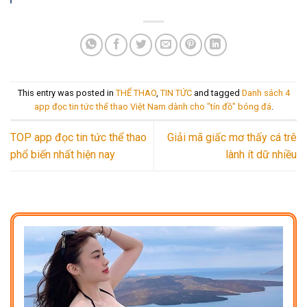
This entry was posted in
THỂ THAO
,
TIN TỨC
and tagged
Danh sách 4
app đọc tin tức thể thao Việt Nam dành cho "tín đồ" bóng đá
.
TOP app đọc tin tức thể thao
Giải mã giấc mơ thấy cá trê
phổ biến nhất hiện nay
lành ít dữ nhiều