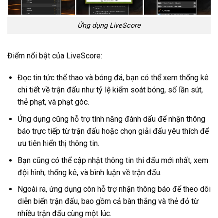
Ứng dụng LiveScore
Điểm nổi bật của LiveScore:
Đọc tin tức thể thao và bóng đá, bạn có thể xem thống kê
chi tiết về trận đấu như tỷ lệ kiểm soát bóng, số lần sút,
thẻ phạt, và phạt góc.
Ứng dụng cũng hỗ trợ tính năng đánh dấu để nhận thông
báo trực tiếp từ trận đấu hoặc chọn giải đấu yêu thích để
ưu tiên hiển thị thông tin.
Bạn cũng có thể cập nhật thông tin thi đấu mới nhất, xem
đội hình, thống kê, và bình luận về trận đấu.
Ngoài ra, ứng dụng còn hỗ trợ nhận thông báo để theo dõi
diễn biến trận đấu, bao gồm cả bàn thắng và thẻ đỏ từ
nhiều trận đấu cùng một lúc.