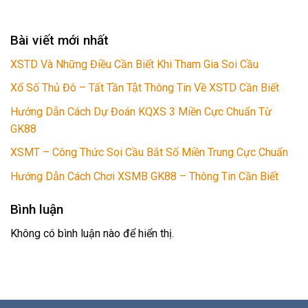
Bài viết mới nhất
XSTD Và Những Điều Cần Biết Khi Tham Gia Soi Cầu
Xổ Số Thủ Đô – Tất Tần Tật Thông Tin Về XSTD Cần Biết
Hướng Dẫn Cách Dự Đoán KQXS 3 Miền Cực Chuẩn Từ
GK88
XSMT – Công Thức Soi Cầu Bắt Số Miền Trung Cực Chuẩn
Hướng Dẫn Cách Chơi XSMB GK88 – Thông Tin Cần Biết
Bình luận
Không có bình luận nào để hiển thị.