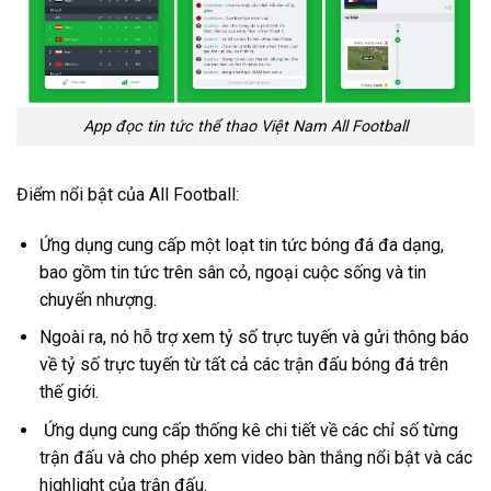
App đọc tin tức thể thao Việt Nam All Football
Điểm nổi bật của All Football:
Ứng dụng cung cấp một loạt tin tức bóng đá đa dạng,
bao gồm tin tức trên sân cỏ, ngoại cuộc sống và tin
chuyển nhượng.
Ngoài ra, nó hỗ trợ xem tỷ số trực tuyến và gửi thông báo
về tỷ số trực tuyến từ tất cả các trận đấu bóng đá trên
thế giới.
Ứng dụng cung cấp thống kê chi tiết về các chỉ số từng
trận đấu và cho phép xem video bàn thắng nổi bật và các
highlight của trận đấu.